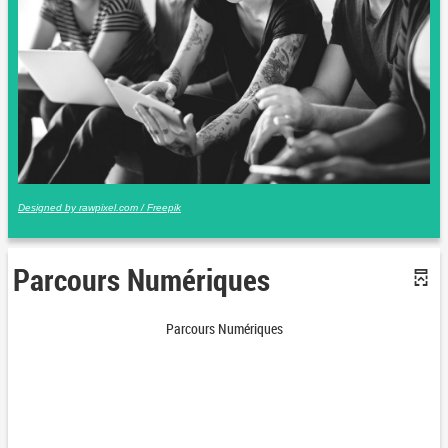
Designed by rawpixel.com / Freepik
Parcours Numériques
Parcours Numériques