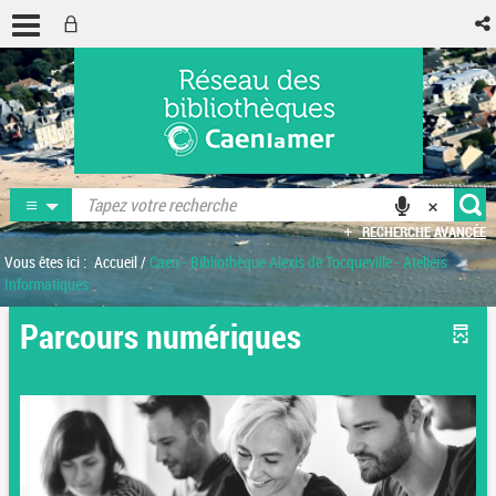
RECHERCHE AVANCÉE
Vous êtes ici :
Accueil
/
Caen - Bibliothèque Alexis de Tocqueville - Ateliers
Informatiques
Parcours numériques