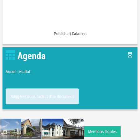
Publish at Calameo
Agenda
Aucun résultat.
Suggérez nous l'achat d'un document
Mentions légales