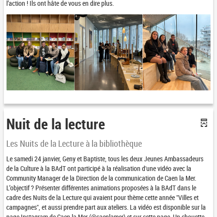
l’action ! Ils ont hâte de vous en dire plus.
Nuit de la lecture
Les Nuits de la Lecture à la bibliothèque
Le samedi 24 janvier, Geny et Baptiste, tous les deux Jeunes Ambassadeurs
de la Culture à la BAdT ont participé à la réalisation d'une vidéo avec la
Community Manager de la Direction de la communication de Caen la Mer.
L’objectif ? Présenter différentes animations proposées à la BAdT dans le
cadre des Nuits de la Lecture qui avaient pour thème cette année "Villes et
campagnes", et aussi prendre part aux ateliers. La vidéo est disponible sur la
page Instagram de Caen la Mer (@caenlamer) et sur cette page. Un chouette