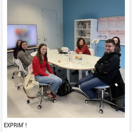
EXPRIM' !