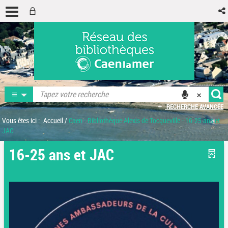
RECHERCHE AVANCÉE
Vous êtes ici :
Accueil
/
Caen - Bibliothèque Alexis de Tocqueville - 16-25 ans et
JAC
16-25 ans et JAC