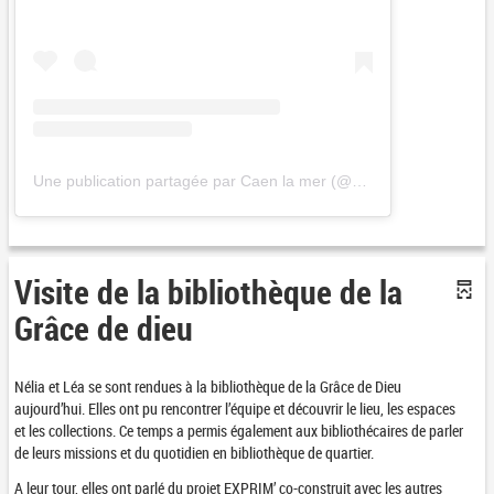
Une publication partagée par Caen la mer (@caenlamer)
Visite de la bibliothèque de la
Grâce de dieu
Nélia et Léa se sont rendues à la bibliothèque de la Grâce de Dieu
aujourd’hui. Elles ont pu rencontrer l’équipe et découvrir le lieu, les espaces
et les collections. Ce temps a permis également aux bibliothécaires de parler
de leurs missions et du quotidien en bibliothèque de quartier.
A leur tour, elles ont parlé du projet EXPRIM’ co-construit avec les autres