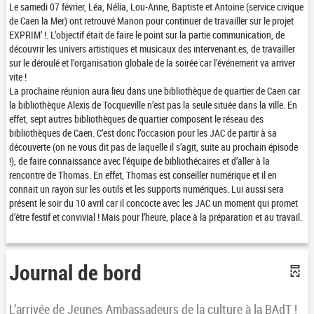
Le samedi 07 février, Léa, Nélia, Lou-Anne, Baptiste et Antoine (service civique
de Caen la Mer) ont retrouvé Manon pour continuer de travailler sur le projet
EXPRIM’ !. L’objectif était de faire le point sur la partie communication, de
découvrir les univers artistiques et musicaux des intervenant.es, de travailler
sur le déroulé et l’organisation globale de la soirée car l’événement va arriver
vite !
La prochaine réunion aura lieu dans une bibliothèque de quartier de Caen car
la bibliothèque Alexis de Tocqueville n’est pas la seule située dans la ville. En
effet, sept autres bibliothèques de quartier composent le réseau des
bibliothèques de Caen. C’est donc l’occasion pour les JAC de partir à sa
découverte (on ne vous dit pas de laquelle il s’agit, suite au prochain épisode
!), de faire connaissance avec l’équipe de bibliothécaires et d’aller à la
rencontre de Thomas. En effet, Thomas est conseiller numérique et il en
connait un rayon sur les outils et les supports numériques. Lui aussi sera
présent le soir du 10 avril car il concocte avec les JAC un moment qui promet
d’être festif et convivial ! Mais pour l’heure, place à la préparation et au travail.
Journal de bord
L’arrivée de Jeunes Ambassadeurs de la culture à la BAdT !