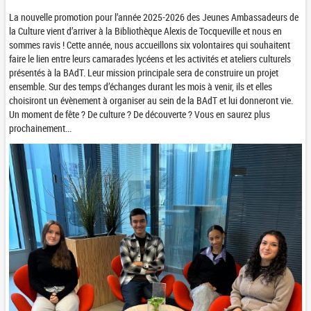
La nouvelle promotion pour l’année 2025-2026 des
J
eunes
A
mbassadeurs de
la
C
ulture vient d’arriver à la Bibliothèque Alexis de Tocqueville et nous en
sommes ravis ! Cette année, nous accueillons six volontaires qui souhaitent
faire le lien entre leurs camarades lycéens et les activités et ateliers culturels
présentés à la BAdT. Leur mission principale sera de construire un projet
ensemble. Sur des temps d’échanges durant les mois à venir, ils et elles
choisiront un évènement à organiser au sein de la BAdT et lui donneront vie.
Un moment de fête ? De culture ? De découverte ? Vous en saurez plus
prochainement...