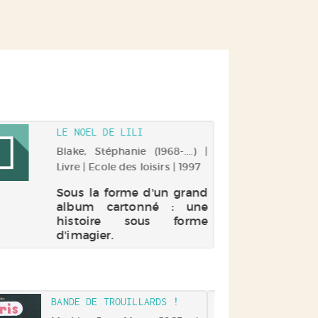
LE NOEL DE LILI
Blake, Stéphanie (1968-....) |
Livre | Ecole des loisirs | 1997
Sous la forme d'un grand
album cartonné : une
histoire sous forme
d'imagier.
BANDE DE TROUILLARDS !
UNE