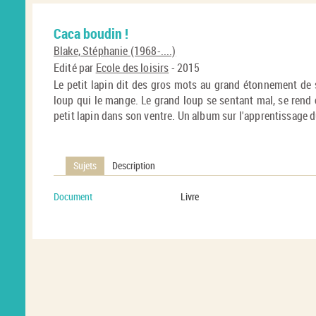
Caca boudin !
Blake, Stéphanie (1968-....)
Edité par
Ecole des loisirs
- 2015
Le petit lapin dit des gros mots au grand étonnement de 
loup qui le mange. Le grand loup se sentant mal, se rend 
petit lapin dans son ventre. Un album sur l'apprentissage 
Sujets
Description
Document
Livre