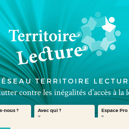
s-nous ?
Avec qui ?
Espace Pro