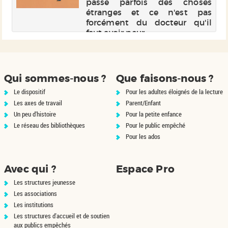
passe parfois des choses
de
étranges et ce n'est pas
re
forcément du docteur qu'il
e.
faut avoir peur.
Qui sommes-nous ?
Que faisons-nous ?
Le dispositif
Pour les adultes éloignés de la lecture
Les axes de travail
Parent/Enfant
Un peu d'histoire
Pour la petite enfance
Le réseau des bibliothèques
Pour le public empêché
Pour les ados
Avec qui ?
Espace Pro
Les structures jeunesse
Les associations
Les institutions
Les structures d'accueil et de soutien
aux publics empêchés