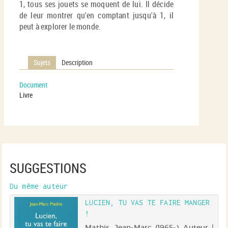
1, tous ses jouets se moquent de lui. Il décide
de leur montrer qu'en comptant jusqu'à 1, il
peut à explorer le monde.
Sujets
Description
Document
Livre
SUGGESTIONS
Du même auteur
LUCIEN, TU VAS TE FAIRE MANGER
!
 |
Mathis, Jean-Marc (1965-). Auteur |