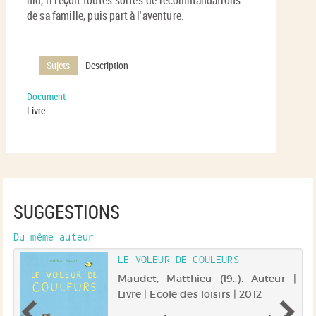
de sa famille, puis part à l'aventure.
Sujets
Description
Document
Livre
SUGGESTIONS
Du même auteur
LE VOLEUR DE COULEURS
Maudet, Matthieu (19..). Auteur |
 |
Livre | Ecole des loisirs | 2012