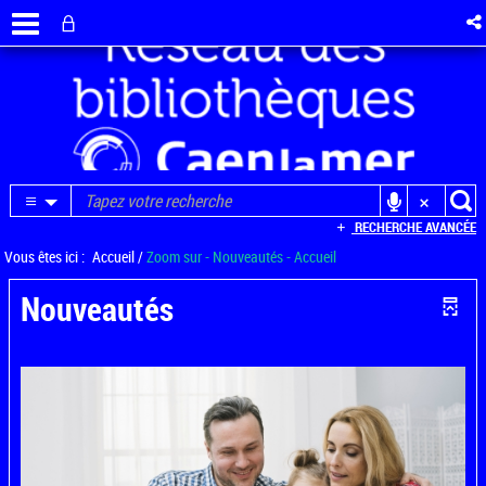
RECHERCHE AVANCÉE
Vous êtes ici :
Accueil
/
Zoom sur - Nouveautés - Accueil
Nouveautés