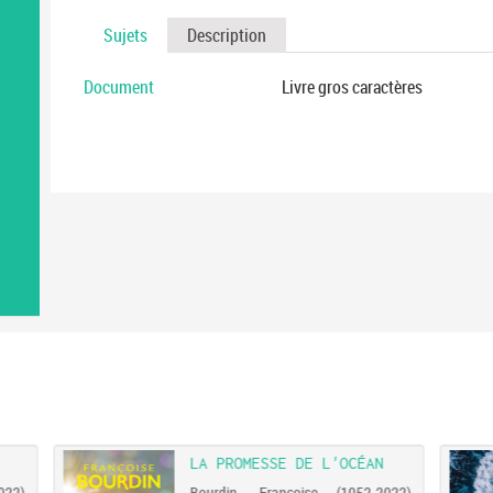
Sujets
Description
Document
Livre gros caractères
LA PROMESSE DE L'OCÉAN
22).
Bourdin, Françoise (1952-2022).