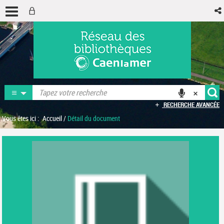
RECHERCHE AVANCÉE
Vous êtes ici :
Accueil
/
Détail du document