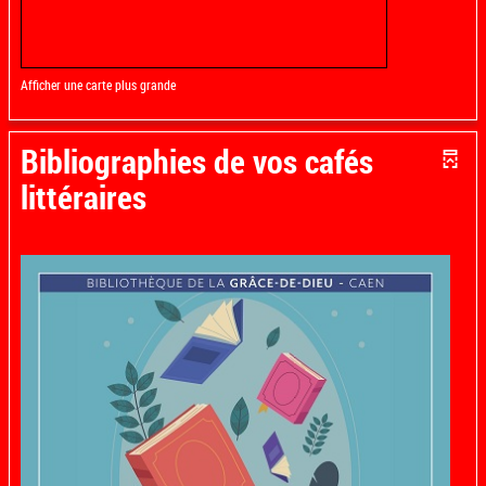
Afficher une carte plus grande
Bibliographies de vos cafés
littéraires