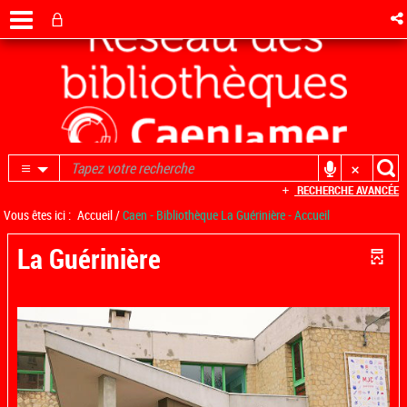
RECHERCHE AVANCÉE
Vous êtes ici :
Accueil
/
Caen - Bibliothèque La Guérinière - Accueil
La Guérinière