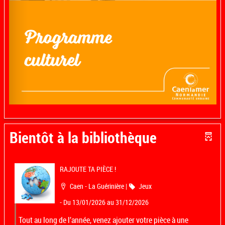
Bientôt à la bibliothèque
RAJOUTE TA PIÈCE !
Localisation
Catégorie
Caen - La Guérinière
|
Jeux
- Du 13/01/2026 au 31/12/2026
Tout au long de l’année, venez ajouter votre pièce à une