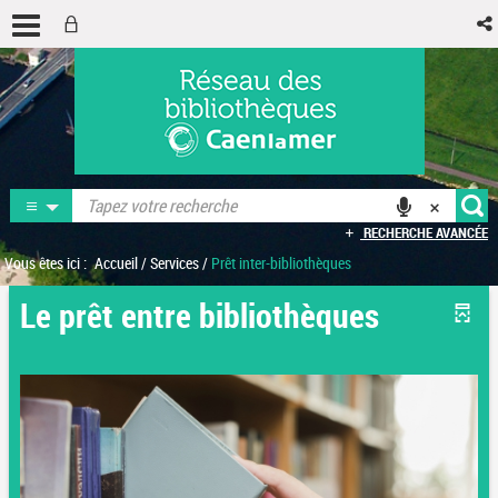
RECHERCHE AVANCÉE
Vous êtes ici :
Accueil
/
Services
/
Prêt inter-bibliothèques
Le prêt entre bibliothèques