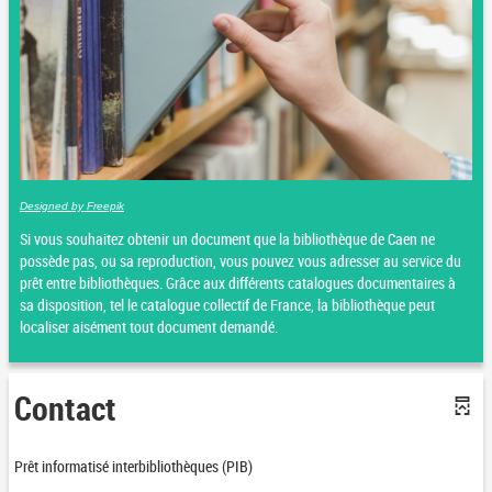
Designed by Freepik
Si vous souhaitez obtenir un document que la bibliothèque de Caen ne
possède pas, ou sa reproduction, vous pouvez vous adresser au service du
prêt entre bibliothèques. Grâce aux différents catalogues documentaires à
sa disposition, tel le catalogue collectif de France, la bibliothèque peut
localiser aisément tout document demandé.
Contact
Prêt informatisé interbibliothèques (PIB)