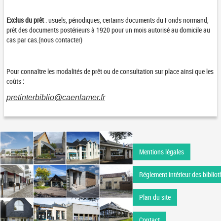
Exclus du prêt
: usuels, périodiques, certains documents du Fonds normand,
prêt des documents postérieurs à 1920 pour un mois autorisé au domicile au
cas par cas.(nous contacter)
Pour connaître les modalités de prêt ou de consultation sur place ainsi que les
coûts
:
pretinterbiblio@caenlamer.fr
Mentions légales
Réglement intérieur des bibliot
Plan du site
Contact