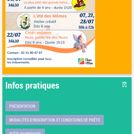
Infos pratiques
PRÉSENTATION
MODALITES D'INSCRIPTION ET CONDITIONS DE PRÊTS
BOÎTE NUMERIQUE