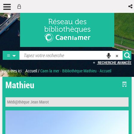
RECHERCHE AVANCÉE
Vous êtes ici :
Accueil
/
Caen la mer - Bibliothèque Mathieu - Accueil
Mathieu
Médi@thèque Jean Marot