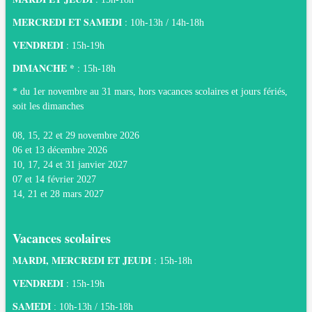
MERCREDI ET SAMEDI
:
10h-13h / 14h-18h
VENDREDI
:
1
5h-19h
DIMANCHE *
:
1
5h-18h
* du 1er novembre au 31 mars, hors vacances scolaires et jours fériés,
soit les dimanches
08, 15, 22 et 29 novembre 2026
06 et 13 décembre 2026
10, 17, 24 et 31 janvier 2027
07 et 14 février 2027
14, 21 et 28 mars 2027
Vacances scolaires
MARDI, MERCREDI ET JEUDI
:
15h-18h
VENDREDI
:
1
5h-19h
SAMEDI
:
10h-13h / 15h-18h