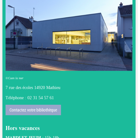
©Caen la mer
7 rue des écoles 14920 Mathieu
Téléphone : 02 31 54 57 61
Contactez votre bibliothèque
Hors vacances
MARDI ET JEUDI
:
15h-18h