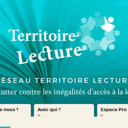
s-nous ?
Avec qui ?
Espace Pro