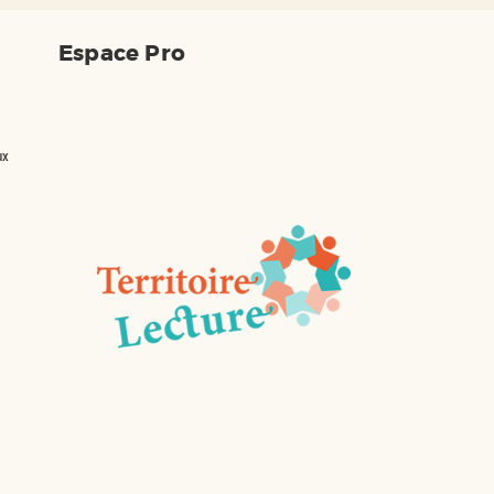
Espace Pro
ux