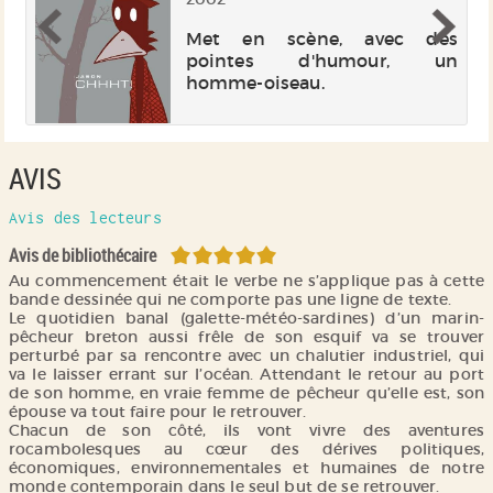
Met en scène, avec des
pointes d'humour, un
er
homme-oiseau.
la
 à
un
le
AVIS
me
.
Avis des lecteurs
5/5
Avis de bibliothécaire
Au commencement était le verbe ne s’applique pas à cette
bande dessinée qui ne comporte pas une ligne de texte.
Le quotidien banal (galette-météo-sardines) d’un marin-
pêcheur breton aussi frêle de son esquif va se trouver
perturbé par sa rencontre avec un chalutier industriel, qui
va le laisser errant sur l’océan. Attendant le retour au port
de son homme, en vraie femme de pêcheur qu’elle est, son
épouse va tout faire pour le retrouver.
Chacun de son côté, ils vont vivre des aventures
rocambolesques au cœur des dérives politiques,
économiques, environnementales et humaines de notre
monde contemporain dans le seul but de se retrouver.