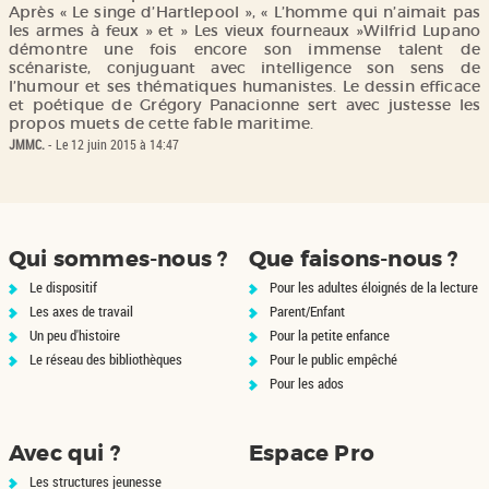
Après « Le singe d’Hartlepool », « L’homme qui n’aimait pas
les armes à feux » et » Les vieux fourneaux »Wilfrid Lupano
démontre une fois encore son immense talent de
scénariste, conjuguant avec intelligence son sens de
l’humour et ses thématiques humanistes. Le dessin efficace
et poétique de Grégory Panacionne sert avec justesse les
JMMC.
- Le 12 juin 2015 à 14:47
Qui sommes-nous ?
Que faisons-nous ?
Le dispositif
Pour les adultes éloignés de la lecture
Les axes de travail
Parent/Enfant
Un peu d'histoire
Pour la petite enfance
Le réseau des bibliothèques
Pour le public empêché
Pour les ados
Avec qui ?
Espace Pro
Les structures jeunesse