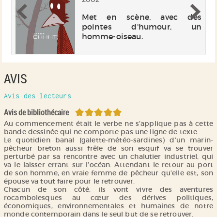
Met en scène, avec des
pointes d'humour, un
er
homme-oiseau.
la
 à
un
le
AVIS
me
.
Avis des lecteurs
5/5
Avis de bibliothécaire
Au commencement était le verbe ne s’applique pas à cette
bande dessinée qui ne comporte pas une ligne de texte.
Le quotidien banal (galette-météo-sardines) d’un marin-
pêcheur breton aussi frêle de son esquif va se trouver
perturbé par sa rencontre avec un chalutier industriel, qui
va le laisser errant sur l’océan. Attendant le retour au port
de son homme, en vraie femme de pêcheur qu’elle est, son
épouse va tout faire pour le retrouver.
Chacun de son côté, ils vont vivre des aventures
rocambolesques au cœur des dérives politiques,
économiques, environnementales et humaines de notre
monde contemporain dans le seul but de se retrouver.