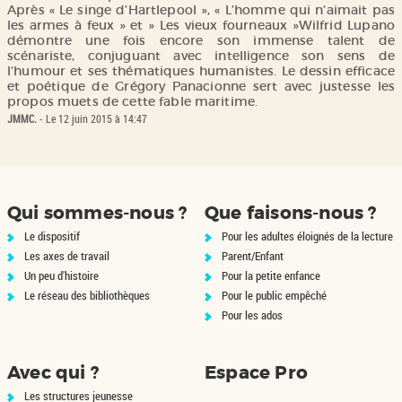
Après « Le singe d’Hartlepool », « L’homme qui n’aimait pas
les armes à feux » et » Les vieux fourneaux »Wilfrid Lupano
démontre une fois encore son immense talent de
scénariste, conjuguant avec intelligence son sens de
l’humour et ses thématiques humanistes. Le dessin efficace
et poétique de Grégory Panacionne sert avec justesse les
JMMC.
- Le 12 juin 2015 à 14:47
Qui sommes-nous ?
Que faisons-nous ?
Le dispositif
Pour les adultes éloignés de la lecture
Les axes de travail
Parent/Enfant
Un peu d'histoire
Pour la petite enfance
Le réseau des bibliothèques
Pour le public empêché
Pour les ados
Avec qui ?
Espace Pro
Les structures jeunesse