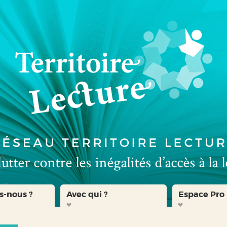
s-nous ?
Avec qui ?
Espace Pro