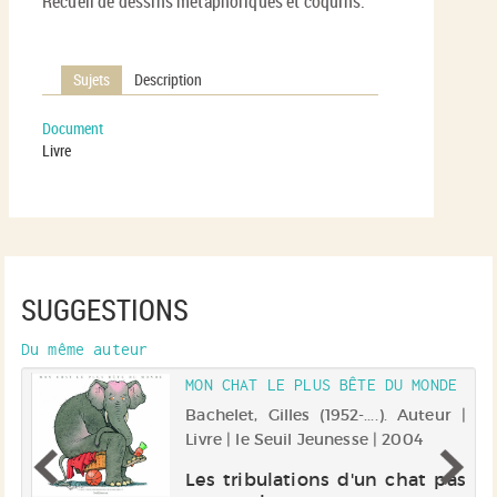
Recueil de dessins métaphoriques et coquins.
Sujets
Description
Document
Livre
SUGGESTIONS
Du même auteur
MON CHAT LE PLUS BÊTE DU MONDE
 |
Bachelet, Gilles (1952-....). Auteur |
Livre | le Seuil Jeunesse | 2004
s-
Les tribulations d'un chat pas