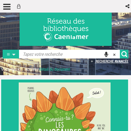
RECHERCHE AVANCÉE
Vous êtes ici :
Accueil
/
Détail du document