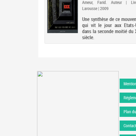
Ameur, Farid. Auteur | Liv
Larousse | 2009
Une synthèse de ce mouve
qui vit le jour aux Etats-
dans la seconde moitié du 
siècle.
Mention
Régleme
Plan du
Contac