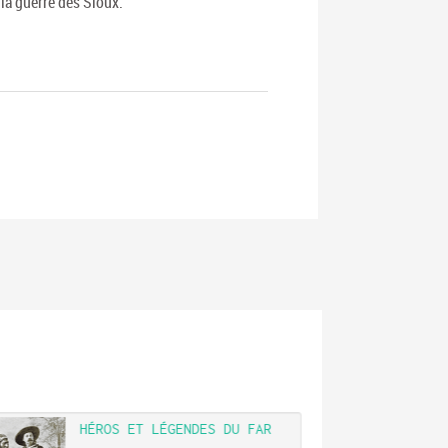
 la guerre des Sioux.
HÉROS ET LÉGENDES DU FAR