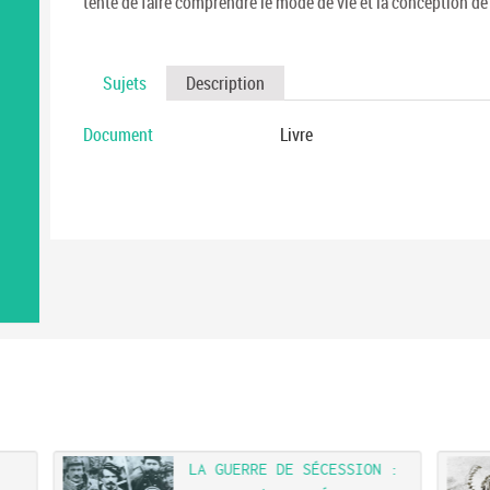
tente de faire comprendre le mode de vie et la conception de
Sujets
Description
Document
Livre
LA GUERRE DE SÉCESSION :