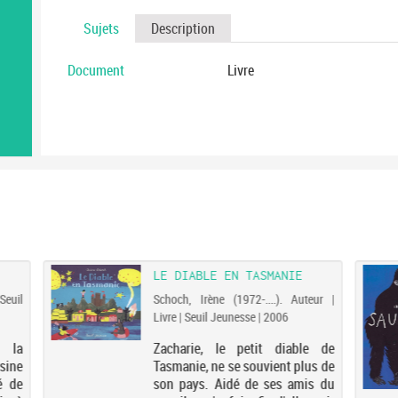
Sujets
Description
Document
Livre
LE DIABLE EN TASMANIE
Seuil
Schoch, Irène (1972-....). Auteur |
Livre | Seuil Jeunesse | 2006
 la
Zacharie, le petit diable de
sine
Tasmanie, ne se souvient plus de
é de
son pays. Aidé de ses amis du