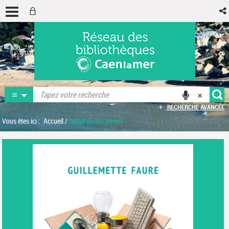
RECHERCHE AVANCÉE
Vous êtes ici :
Accueil
/
Détail du document