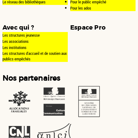
Le réseau des bibliothèques
Pour le public empêché
Pour les ados
Avec qui ?
Espace Pro
Les structures jeunesse
Les associations
Les institutions
Les structures d'accueil et de soutien aux
publics empêchés
Nos partenaires