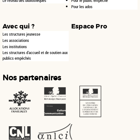
Le réseau des bibliothèques
Pour le public empêché
Pour les ados
Avec qui ?
Espace Pro
Les structures jeunesse
Les associations
Les institutions
Les structures d'accueil et de soutien aux
publics empêchés
Nos partenaires