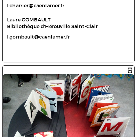
l.charrier@caenlamer.fr
Laure GOMBAULT
Bibliothèque d’Hérouville Saint-Clair
l.gombault@caenlamer.fr