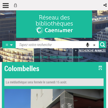
RECHERCHE AVANCÉE
Vous êtes ici :
Accueil
/
Caen la mer - Bibliothèque Colombelles
Colombelles
La médiathèque sera fermée le samedi 15 août.