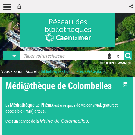
RECHERCHE AVANCÉE
Vous êtes ici :
Accueil
/
Bibliothèque - Colombelles - Présentation
Médi@thèque de Colombelles
Médiathèque Le Phénix
de vie convivial, gratuit et
La
est un espace
accessible (PMR) à tous.
C’est un service de la
Mairie de Colombelles
.