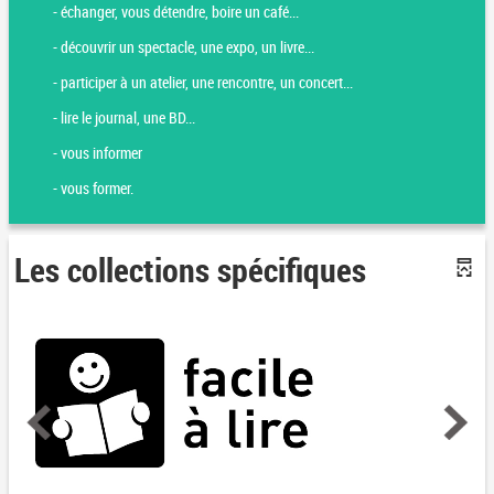
- échanger, vous détendre, boire un café...
- découvrir un spectacle, une expo, un livre...
- participer à un atelier, une rencontre, un concert...
- lire le journal, une BD...
- vous informer
- vous former.
Les collections spécifiques