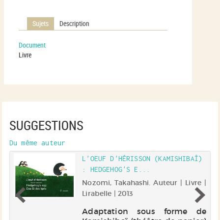
Sujets
Description
Document
Livre
SUGGESTIONS
Du même auteur
L'OEUF D'HÉRISSON (KAMISHIBAÎ)
: HEDGEHOG'S E...
 |
Nozomi, Takahashi. Auteur | Livre |
Lirabelle | 2013
it
Adaptation sous forme de