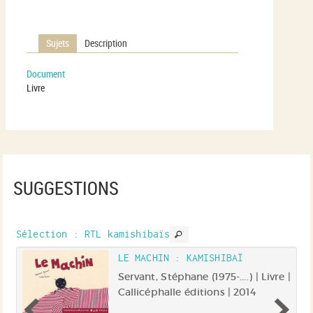
Sujets
Description
Document
Livre
SUGGESTIONS
Sélection
: RTL kamishibaïs
LE MACHIN : KAMISHIBAÏ
Servant, Stéphane (1975-....) | Livre |
ur
Callicéphalle éditions | 2014