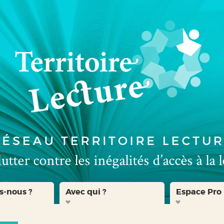
s-nous ?
Avec qui ?
Espace Pro