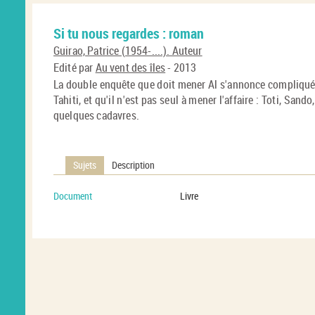
Si tu nous regardes : roman
Guirao, Patrice (1954-....). Auteur
Edité par
Au vent des îles
- 2013
La double enquête que doit mener Al s'annonce compliquée
Tahiti, et qu'il n'est pas seul à mener l'affaire : Toti, Sand
quelques cadavres.
Sujets
Description
Document
Livre