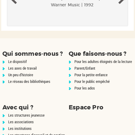
ec
Warner Music | 1992
la
de
un
nt
ui
ir
s.
Qui sommes-nous ?
Que faisons-nous ?
Le dispositif
Pour les adultes éloignés de la lecture
Les axes de travail
Parent/Enfant
Un peu d'histoire
Pour la petite enfance
Le réseau des bibliothèques
Pour le public empêché
Pour les ados
Avec qui ?
Espace Pro
Les structures jeunesse
Les associations
Les institutions
Les structures d'accueil et de soutien