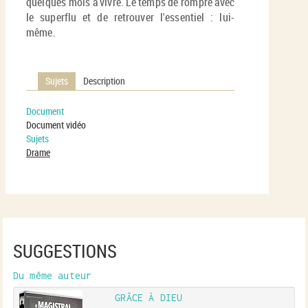
quelques mois à vivre. Le temps de rompre avec
le superflu et de retrouver l'essentiel : lui-
même.
Sujets
Description
Document
Document vidéo
Sujets
Drame
SUGGESTIONS
Du même auteur
GRÂCE À DIEU