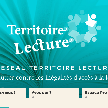
s-nous ?
Avec qui ?
Espace Pro