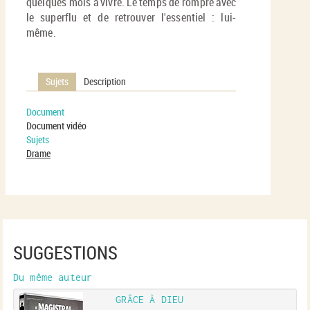
quelques mois à vivre. Le temps de rompre avec
le superflu et de retrouver l'essentiel : lui-
même.
Sujets
Description
Document
Document vidéo
Sujets
Drame
SUGGESTIONS
Du même auteur
GRÂCE À DIEU