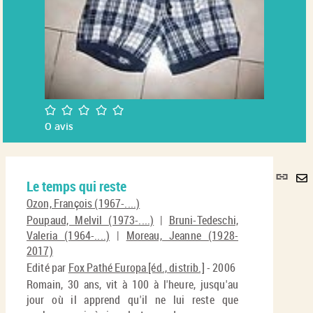
/5
0
avis
Lie
Le temps qui reste
per
En
(No
Ozon, François (1967-....)
pa
fenê
Poupaud, Melvil (1973-....)
|
Bruni-Tedeschi,
ma
Valeria (1964-....)
|
Moreau, Jeanne (1928-
2017)
Edité par
Fox Pathé Europa [éd., distrib.]
- 2006
Romain, 30 ans, vit à 100 à l'heure, jusqu'au
jour où il apprend qu'il ne lui reste que