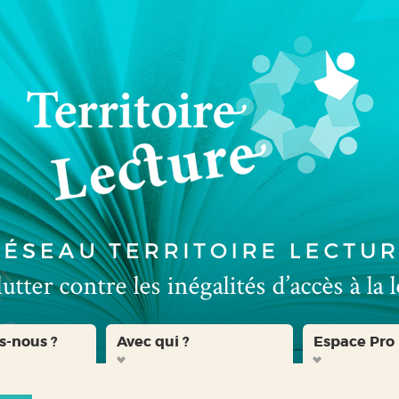
s-nous ?
Avec qui ?
Espace Pro