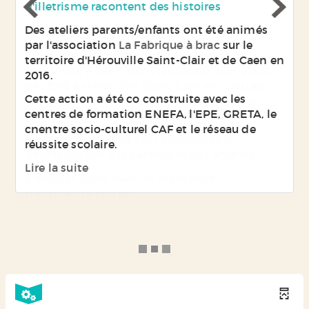
l'association
La fabrique à brac
Ils se sont déroulés à la bibliothèque de la
Guérinière à Caen, dans les locaux d'Enefa et
de l'EPE à Hérouville Saint-Clair ainsi qu'au
entre socio culturel CAF et dans les écoles
primaires Blaisot et Boisard.
ce sont des ateliers sur l'appropriation
d'histoires par des parents et des enfants.
S'amuser, jouer avec les mots pour
transmettre un récit.