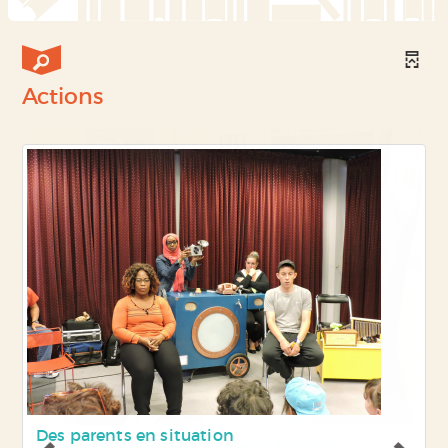
Actions
Les ateliers animés par Hervé Roué de