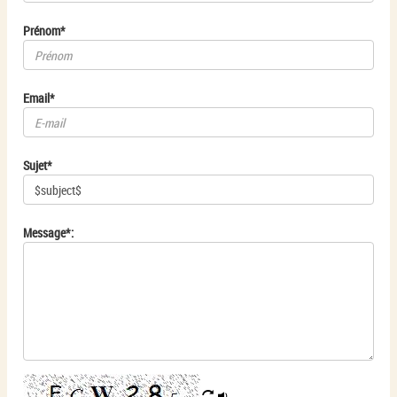
Prénom*
Email*
Sujet*
Message*: