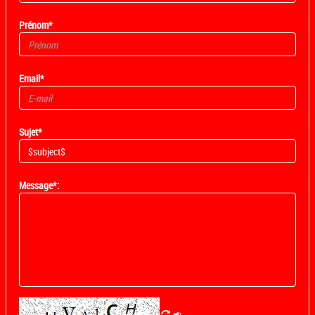
Prénom*
Email*
Sujet*
Message*: