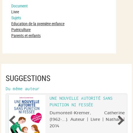
Document
Livre
Sujets
Education de la première enfance
Puériculture
Parents et enfants
SUGGESTIONS
Du même auteur
UNE NOUVELLE AUTORITÉ SANS
PUNITION NI FESSÉE
 -
Dumonteil-Kremer, Catherine
rt
(1962-....). Auteur | Livre | Nathan |
2014