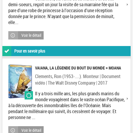
demi-soeurs, reçoit un jour la visite de sa marraine fée qui la
pare d'une robe de princesse à l'occasion d'une réception
donnée par le prince. N'ayant que la permission de minuit,
elle...
Voir le détail
Pour en savoir plus
VAIANA, LA LÉGENDE DU BOUT DU MONDE = MOANA
Clements, Ron (1953-....). Monteur | Document
vidéo | The Walt Disney Company | 2017
Il y a trois mille ans, les plus grands marins du
monde voyagèrent dans le vaste océan Pacifique,
à la découverte des innombrables îles de l'Océanie. Mais
pendant le millénaire qui suivit, ils cessèrent de voyager. Et
personne ne ...
Voir le détail