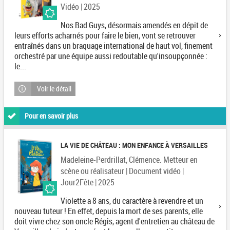
Vidéo | 2025
Nos Bad Guys, désormais amendés en dépit de
leurs efforts acharnés pour faire le bien, vont se retrouver
entraînés dans un braquage international de haut vol, finement
orchestré par une équipe aussi redoutable qu'insoupçonnée :
le...
Voir le détail
Pour en savoir plus
LA VIE DE CHÂTEAU : MON ENFANCE À VERSAILLES
Madeleine-Perdrillat, Clémence. Metteur en
scène ou réalisateur | Document vidéo |
Jour2Fête | 2025
Violette a 8 ans, du caractère à revendre et un
nouveau tuteur ! En effet, depuis la mort de ses parents, elle
doit vivre chez son oncle Régis, agent d'entretien au château de