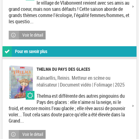
le village de Vlabonvent revient avec ses amis au
grand coeur, mais non sans défauts ! Cette saison aborde de
grands thèmes comme l'écologie, l'égalité femmes/hommes, et
les questio...
Voir le détail
Pour en savoir plus
THELMA DU PAYS DES GLACES
Kalnaellis, Reinis. Metteur en scène ou
réalisateur | Document vidéo | Folimage | 2025
Thelma est différente des autres pingouins du
Pays des glaces : elle n'aime ni la neige, ni le
froid, et encore moins l'eau glacée ; elle rêve aussi de pouvoir
voler... Tout cela sans doute parce qu'elle a été élevée dans la
Grand...
Voir le détail