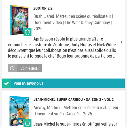
ZOOTOPIE 2
Bush, Jared. Metteur en scène ou réalisateur |
Document vidéo | The Walt Disney Company |
2025
Après avoir résolu la plus grande affaire
criminelle de l'histoire de Zootopie, Judy Hopps et Nick Wilde
découvrent que leur collaboration n'est pas aussi solide qu'ils
le pensaient lorsque le chef Bogo leur ordonne de participer ...
Voir le détail
Pour en savoir plus
JEAN-MICHEL SUPER CARIBOU - SAISON 2 - VOL 2
Auvray, Mathieu. Metteur en scène ou réalisateur
| Document vidéo | Arcadès | 2025
Jean-Michel le super-héros émotif qui veille sur