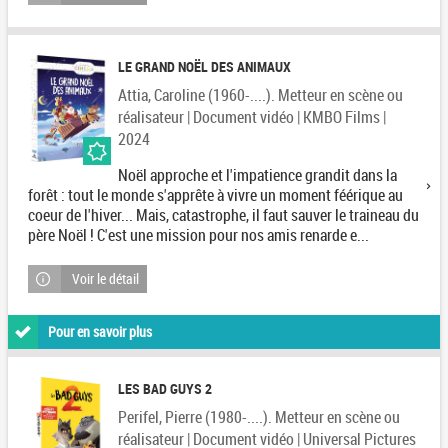
LE GRAND NOËL DES ANIMAUX
Attia, Caroline (1960-....). Metteur en scène ou
réalisateur | Document vidéo | KMBO Films |
2024
Noël approche et l'impatience grandit dans la
forêt : tout le monde s'apprête à vivre un moment féérique au
coeur de l'hiver... Mais, catastrophe, il faut sauver le traineau du
père Noël ! C'est une mission pour nos amis renarde e...
Voir le détail
Pour en savoir plus
LES BAD GUYS 2
Perifel, Pierre (1980-....). Metteur en scène ou
réalisateur | Document vidéo | Universal Pictures