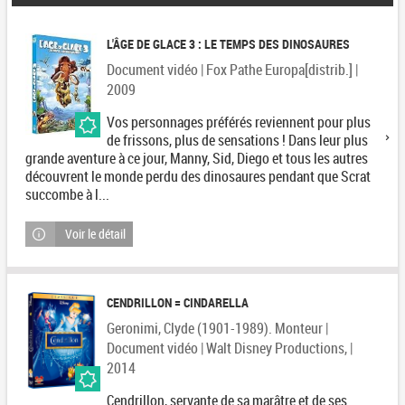
L'ÂGE DE GLACE 3 : LE TEMPS DES DINOSAURES
Document vidéo | Fox Pathe Europa[distrib.] |
2009
Vos personnages préférés reviennent pour plus
de frissons, plus de sensations ! Dans leur plus
grande aventure à ce jour, Manny, Sid, Diego et tous les autres
découvrent le monde perdu des dinosaures pendant que Scrat
succombe à l...
Voir le détail
CENDRILLON = CINDARELLA
Geronimi, Clyde (1901-1989). Monteur |
Document vidéo | Walt Disney Productions, |
2014
Cendrillon, servante de sa marâtre et de ses