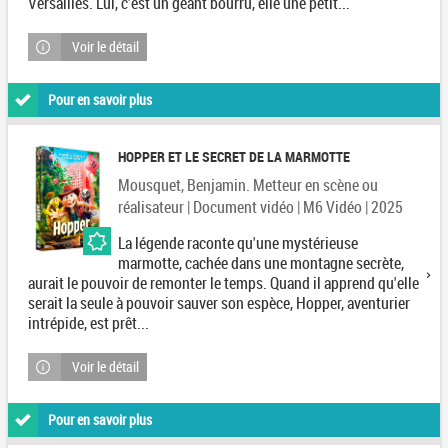
Versailles. Lui, c'est un géant bourru, elle une petit...
Voir le détail
Pour en savoir plus
HOPPER ET LE SECRET DE LA MARMOTTE
Mousquet, Benjamin. Metteur en scène ou
réalisateur | Document vidéo | M6 Vidéo | 2025
La légende raconte qu'une mystérieuse
marmotte, cachée dans une montagne secrète,
aurait le pouvoir de remonter le temps. Quand il apprend qu'elle
serait la seule à pouvoir sauver son espèce, Hopper, aventurier
intrépide, est prêt...
Voir le détail
Pour en savoir plus