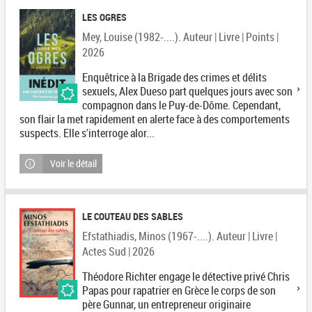
LES OGRES
Mey, Louise (1982-....). Auteur | Livre | Points |
2026
Enquêtrice à la Brigade des crimes et délits
sexuels, Alex Dueso part quelques jours avec son
compagnon dans le Puy-de-Dôme. Cependant,
son flair la met rapidement en alerte face à des comportements
suspects. Elle s'interroge alor...
Voir le détail
LE COUTEAU DES SABLES
Efstathiadis, Minos (1967-....). Auteur | Livre |
Actes Sud | 2026
Théodore Richter engage le détective privé Chris
Papas pour rapatrier en Grèce le corps de son
père Gunnar, un entrepreneur originaire