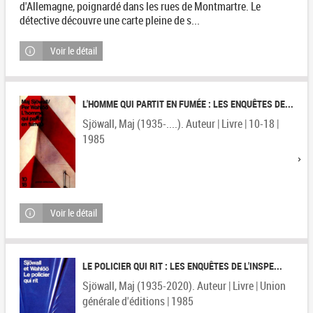
d'Allemagne, poignardé dans les rues de Montmartre. Le
détective découvre une carte pleine de s...
Voir le détail
L'HOMME QUI PARTIT EN FUMÉE : LES ENQUÊTES DE...
Sjöwall, Maj (1935-....). Auteur | Livre | 10-18 |
1985
Voir le détail
LE POLICIER QUI RIT : LES ENQUÊTES DE L'INSPE...
Sjöwall, Maj (1935-2020). Auteur | Livre | Union
générale d'éditions | 1985