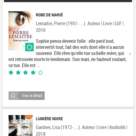
ROBE DE MARIÉ
Lemaitre, Pierre (1951-....). Auteur | Livre | LGF |
2010
Sophie pense devenir folle : elle perd tout,
intervertit tout, fait des vols dont elle n'a aucun
souvenir. Elle rêve qu'elle tue sa belle-mère, qui
est retrouvée morte le lendemain. Son mari, en fauteuil roulant,
se tue. Elle est ...
4/5
1
avis
Voir le détail
LUMIÈRE NOIRE
Gardner, Lisa (1972-....). Auteur | Livre | Audiolib |
2018