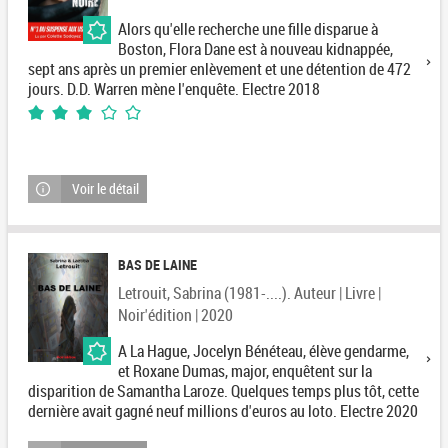
Alors qu'elle recherche une fille disparue à
Boston, Flora Dane est à nouveau kidnappée,
sept ans après un premier enlèvement et une détention de 472
jours. D.D. Warren mène l'enquête. Electre 2018
3/5
1
avis
Voir le détail
BAS DE LAINE
Letrouit, Sabrina (1981-....). Auteur | Livre |
Noir'édition | 2020
A La Hague, Jocelyn Bénéteau, élève gendarme,
et Roxane Dumas, major, enquêtent sur la
disparition de Samantha Laroze. Quelques temps plus tôt, cette
dernière avait gagné neuf millions d'euros au loto. Electre 2020