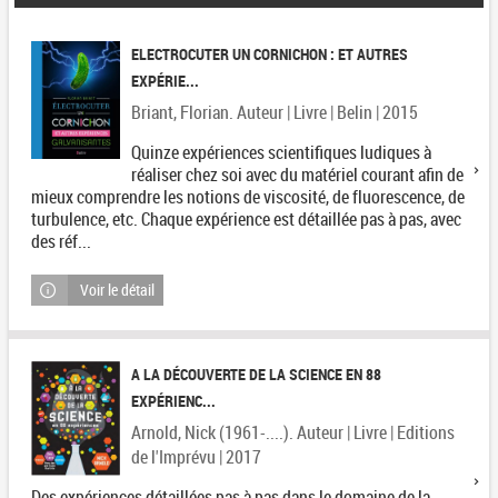
ELECTROCUTER UN CORNICHON : ET AUTRES
EXPÉRIE...
Briant, Florian. Auteur | Livre | Belin | 2015
Quinze expériences scientifiques ludiques à
réaliser chez soi avec du matériel courant afin de
mieux comprendre les notions de viscosité, de fluorescence, de
turbulence, etc. Chaque expérience est détaillée pas à pas, avec
des réf...
Voir le détail
A LA DÉCOUVERTE DE LA SCIENCE EN 88
EXPÉRIENC...
Arnold, Nick (1961-....). Auteur | Livre | Editions
de l'Imprévu | 2017
Des expériences détaillées pas à pas dans le domaine de la