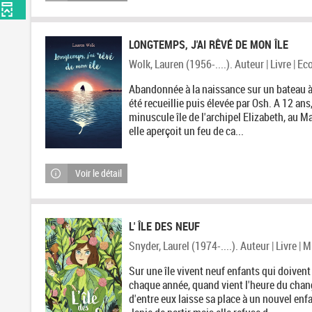
LONGTEMPS, J'AI RÊVÉ DE MON ÎLE
Wolk, Lauren (1956-....). Auteur | Livre | Ec
Abandonnée à la naissance sur un bateau à l
été recueillie puis élevée par Osh. A 12 ans,
minuscule île de l'archipel Elizabeth, au M
elle aperçoit un feu de ca...
Voir le détail
L' ÎLE DES NEUF
Snyder, Laurel (1974-....). Auteur | Livre | 
Sur une île vivent neuf enfants qui doivent 
chaque année, quand vient l'heure du chan
d'entre eux laisse sa place à un nouvel enfa