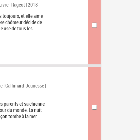
Livre | Rageot | 2018
 toujours, et elle aime
père chômeur décide de
le use de tous les
re | Gallimard-Jeunesse |
s parents et sa chienne
tour du monde. La nuit
arçon tombe à la mer