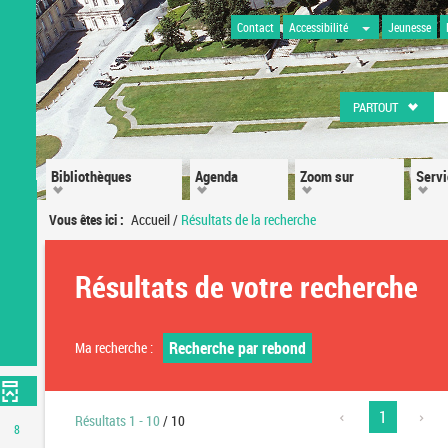
Contact
Accessibilité
Jeunesse
PARTOUT
Bibliothèques
Agenda
Zoom sur
Serv
Vous êtes ici :
Accueil
/
Résultats de la recherche
Résultats de votre recherche
Recherche par rebond
Ma recherche :
1
Résultats
1
-
10
/ 10
8