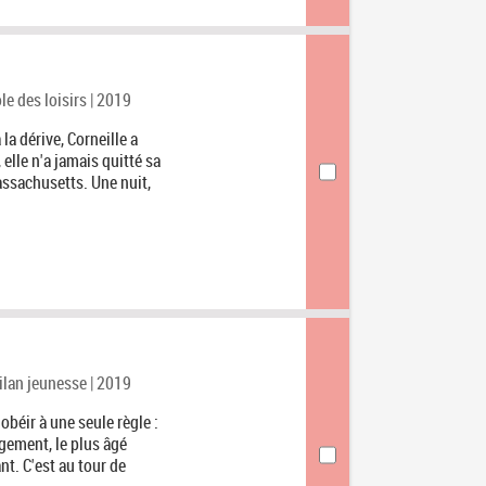
ole des loisirs | 2019
a dérive, Corneille a
 elle n'a jamais quitté sa
assachusetts. Une nuit,
Milan jeunesse | 2019
obéir à une seule règle :
gement, le plus âgé
nt. C'est au tour de