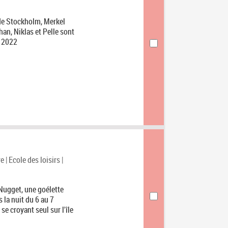
 de Stockholm, Merkel
an, Niklas et Pelle sont
e 2022
 | Ecole des loisirs |
 Nugget, une goélette
 la nuit du 6 au 7
se croyant seul sur l'île