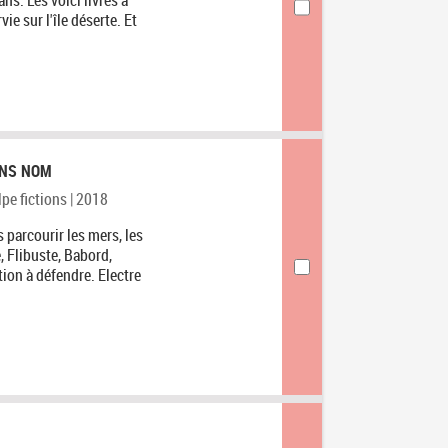
e sur l'île déserte. Et
SANS NOM
ulpe fictions | 2018
s parcourir les mers, les
, Flibuste, Babord,
ion à défendre. Electre