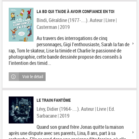
LA BD QUI T'AIDE À AVOIR CONFIANCE EN TOI
Bindi, Géraldine (1977-....). Auteur | Livre |
Casterman | 2019
Au travers des interrogations de cinq
personnages, Gigi l'enthousiaste, Sarah la fan de
rap, Tom le skateur, Lise la timide et Charlie le passionné de
photographie, cette bande dessinée propose des conseils à
l'intention des timid...
Voir le détail
LE TRAIN FANTÔME
Lévy, Didier (1964-....). Auteur | Livre | Ed.
Sarbacane | 2019
Quand son grand frère Jonas quitte la maison
après une dispute avec ses parents, Lina, 8 ans, part à sa