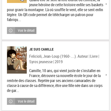
jeune héroïne de cette histoire enfile ses baskets
pour gravir la montagne. Là où souffle le vent, elle se sent enfin
légère. Un QR code permet de télécharger un patron pour
fabriqu...
Voir le détail
JE SUIS CAMILLE
Felicioli, Jean-Loup (1960-....). Auteur | Livre |
Syros jeunesse | 2019
Camille, 10 ans, qui vient juste de s'installer en
France, découvre sa nouvelle école le jour de la
rentrée des classes. Rejetée par ses anciens camarades de
classe à cause de sa différence, être une fille née dans un corps
de gar...
Voir le détail