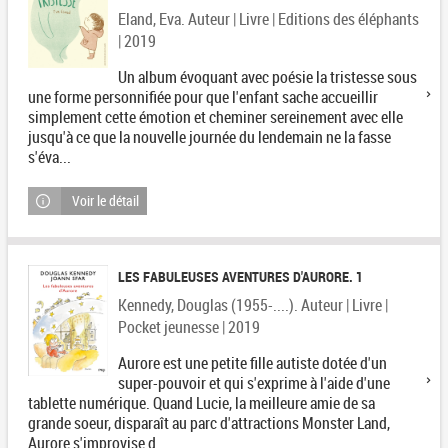
Eland, Eva. Auteur | Livre | Editions des éléphants
| 2019
Un album évoquant avec poésie la tristesse sous
une forme personnifiée pour que l'enfant sache accueillir
simplement cette émotion et cheminer sereinement avec elle
jusqu'à ce que la nouvelle journée du lendemain ne la fasse
s'éva...
Voir le détail
LES FABULEUSES AVENTURES D'AURORE. 1
Kennedy, Douglas (1955-....). Auteur | Livre |
Pocket jeunesse | 2019
Aurore est une petite fille autiste dotée d'un
super-pouvoir et qui s'exprime à l'aide d'une
tablette numérique. Quand Lucie, la meilleure amie de sa
grande soeur, disparaît au parc d'attractions Monster Land,
Aurore s'improvise d...