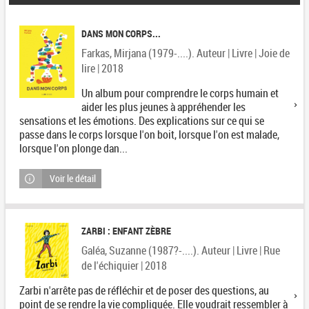
DANS MON CORPS...
Farkas, Mirjana (1979-....). Auteur | Livre | Joie de
lire | 2018
Un album pour comprendre le corps humain et
aider les plus jeunes à appréhender les
sensations et les émotions. Des explications sur ce qui se
passe dans le corps lorsque l'on boit, lorsque l'on est malade,
lorsque l'on plonge dan...
Voir le détail
ZARBI : ENFANT ZÈBRE
Galéa, Suzanne (1987?-....). Auteur | Livre | Rue
de l'échiquier | 2018
Zarbi n'arrête pas de réfléchir et de poser des questions, au
point de se rendre la vie compliquée. Elle voudrait ressembler à