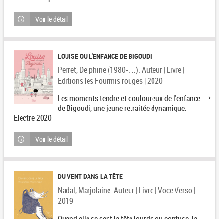
Voir le détail
LOUISE OU L'ENFANCE DE BIGOUDI
Perret, Delphine (1980-....). Auteur | Livre |
Editions les Fourmis rouges | 2020
Les moments tendre et douloureux de l'enfance
de Bigoudi, une jeune retraitée dynamique.
Electre 2020
Voir le détail
DU VENT DANS LA TÊTE
Nadal, Marjolaine. Auteur | Livre | Voce Verso |
2019
Quand elle se sent la tête lourde ou confuse, la