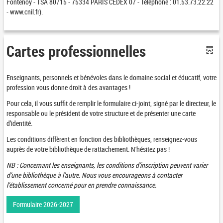
Fontenoy - TSA 80715 - 75334 PARIS CEDEX 07 - Téléphone : 01.53.73.22.22
-
www.cnil.fr
).
Cartes professionnelles
Enseignants, personnels et bénévoles dans le domaine social et éducatif, votre
profession vous donne droit à des avantages !
Pour cela, il vous suffit de remplir le formulaire ci-joint, signé par le directeur, le
responsable ou le président de votre structure et de présenter une carte
d’identité.
Les conditions diffèrent en fonction des bibliothèques, renseignez-vous
auprès de votre bibliothèque de rattachement. N'hésitez pas !
NB : Concernant les enseignants, les conditions d’inscription peuvent varier
d’une bibliothèque à l’autre. Nous vous encourageons à contacter
l’établissement concerné pour en prendre connaissance.
Formulaire 2026-2027