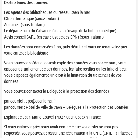
Destinataires des données :
Les agents des bibliothèques du réseau Caen la mer
C3rb informatique (sous-traitant)
Archimed (sous-traitant)
Le département du Calvados (en cas d’usage de la boite numérique)
Aesis conseil SARL (en cas d’usage des EPN) (sous-traitant)
Les données sont conservées 1 an, puis détruite si vous ne renouvelez pas
votre carte de bibliothèque
Vous pouvez accéder et obtenir copie des données vous concernant, vous
opposer au traitement de ces données, les faire rectifier ou les faire effacer.
Vous disposez également d'un droit à la limitation du traitement de vos
données.
Vous pouvez contacter la Déléguée à la protection des données
par courriel : dpo@caenlamer.fr
par courrier : Hôtel de Ville de Caen – Déléguée à la Protection des Données
Esplanade Jean-Marie-Louvel 14027 Caen Cedex 9 France
Si vous estimez après nous avoir contacté que vos droits ne sont pas
respectés, vous pouvez adresser une réclamation à la CNIL (CNIL - 3 Place de