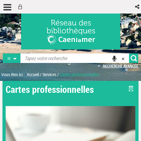
RECHERCHE AVANCÉE
Vous êtes ici :
Accueil
/
Services
/
Cartes professionnelles
Cartes professionnelles