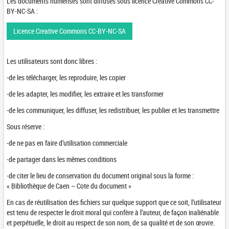
Les documents numérisés sont diffusés sous licence Creative Commons CC-
BY-NC-SA :
Licence Creative Commons CC-BY-NC-SA
Les utilisateurs sont donc libres :
-de les télécharger, les reproduire, les copier
-de les adapter, les modifier, les extraire et les transformer
-de les communiquer, les diffuser, les redistribuer, les publier et les transmettre
Sous réserve :
-de ne pas en faire d’utilisation commerciale
-de partager dans les mêmes conditions
-de citer le lieu de conservation du document original sous la forme :
« Bibliothèque de Caen – Cote du document »
En cas de réutilisation des fichiers sur quelque support que ce soit, l’utilisateur
est tenu de respecter le droit moral qui confère à l’auteur, de façon inaliénable
et perpétuelle, le droit au respect de son nom, de sa qualité et de son œuvre.