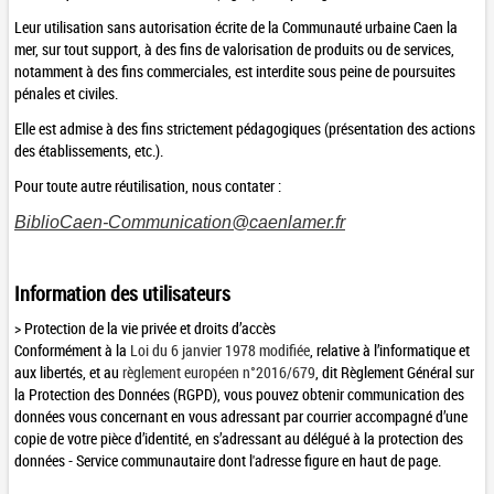
Leur utilisation sans autorisation écrite de la Communauté urbaine Caen la
mer, sur tout support, à des fins de valorisation de produits ou de services,
notamment à des fins commerciales, est interdite sous peine de poursuites
pénales et civiles.
Elle est admise à des fins strictement pédagogiques (présentation des actions
des établissements, etc.).
Pour toute autre réutilisation, nous contater :
BiblioCaen-Communication@caenlamer.fr
Information des utilisateurs
> Protection de la vie privée et droits d’accès
Conformément à la
Loi du 6 janvier 1978 modifiée
, relative à l’informatique et
aux libertés, et au
règlement européen n°2016/679
, dit
Règlement Général sur
la Protection des Donnée
s (RGPD)
, vous pouvez obtenir communication des
données vous concernant en vous adressant par courrier accompagné d’une
copie de votre pièce d’identité
, en s’adressant au
délégué à la protection des
données
- Service communautaire dont l'adresse figure en haut de page.