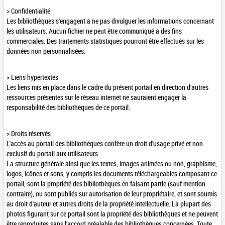
> Confidentialité
Les bibliothèques s'engagent à ne pas divulguer les informations concernant
les utilisateurs. Aucun fichier ne peut être communiqué à des fins
commerciales. Des traitements statistiques pourront être effectués sur les
données non personnalisées.
> Liens hypertextes
Les liens mis en place dans le cadre du présent portail en direction d'autres
ressources présentes sur le réseau internet ne sauraient engager la
responsabilité des bibliothèques de ce portail.
> Droits réservés
L'accès au portail des bibliothèques confère un droit d'usage privé et non
exclusif du portail aux utilisateurs.
La structure générale ainsi que les textes, images animées ou non, graphisme,
logos, icônes et sons, y compris les documents téléchargeables composant ce
portail, sont la propriété des bibliothèques en faisant partie (sauf mention
contraire), ou sont publiés sur autorisation de leur propriétaire, et sont soumis
au droit d'auteur et autres droits de la propriété intellectuelle. La plupart des
photos figurant sur ce portail sont la propriété des bibliothèques et ne peuvent
être reproduites sans l'accord préalable des bibliothèques concernées. Toute