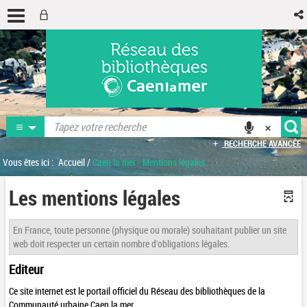
RECHERCHE AVANCÉE
Vous êtes ici :
Accueil
/
Caen la mer - Mentions légales
Les mentions légales
En France, toute personne (physique ou morale) souhaitant publier un site
web doit respecter un certain nombre d'obligations légales.
Editeur
Ce site internet est le portail officiel du Réseau des bibliothèques de la
Communauté urbaine Caen la mer.