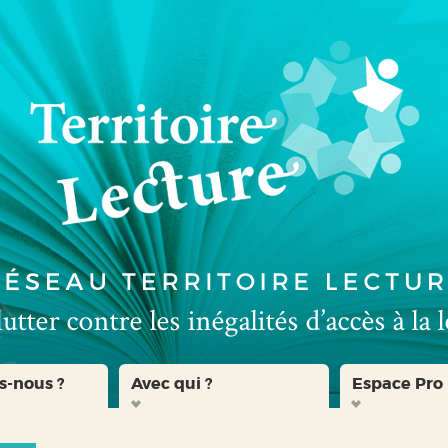
s-nous ?
Avec qui ?
Espace Pro