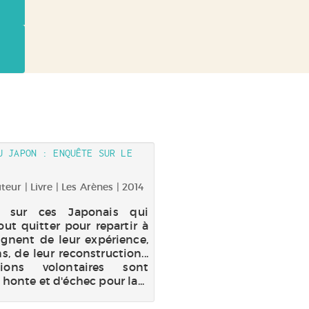
U JAPON : ENQUÊTE SUR LE
eur | Livre | Les Arènes | 2014
 sur ces Japonais qui
ut quitter pour repartir à
ignent de leur expérience,
s, de leur reconstruction...
tions volontaires sont
onte et d'échec pour la...