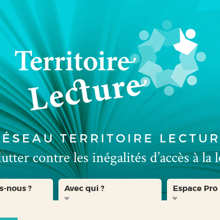
s-nous ?
Avec qui ?
Espace Pro