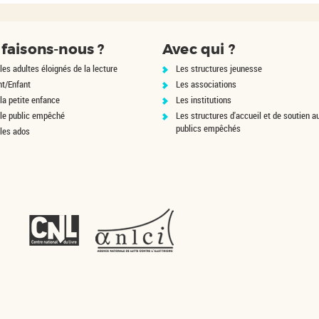
faisons-nous ?
Avec qui ?
les adultes éloignés de la lecture
Les structures jeunesse
nt/Enfant
Les associations
la petite enfance
Les institutions
 le public empêché
Les structures d'accueil et de soutien a
publics empêchés
 les ados