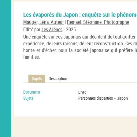
Les évaporés du Japon : enquête sur le phénomè
Mauger, Léna. Auteur
|
Remael, Stéphane. Photographe
Edité par
Les Arènes
- 2025
Une enquête sur ces Japonais qui décident de tout quitter p
expérience, de leurs raisons, de leur reconstruction. Ces 
honte et d'échec pour la société japonaise qui préfère l
familles.
Sujets
Description
Document
Livre
Sujets
Personnes disparues -- Japon