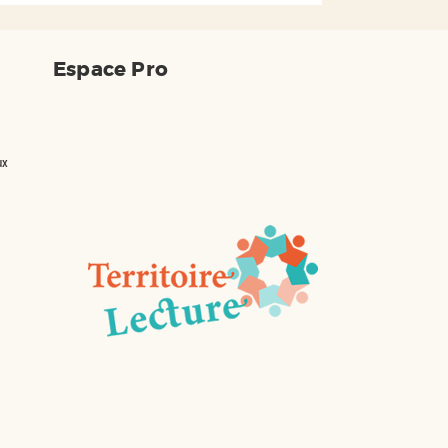
Espace Pro
ux