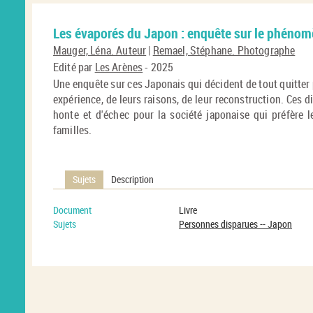
Les évaporés du Japon : enquête sur le phénomè
Mauger, Léna. Auteur
|
Remael, Stéphane. Photographe
Edité par
Les Arènes
- 2025
Une enquête sur ces Japonais qui décident de tout quitter p
expérience, de leurs raisons, de leur reconstruction. Ces 
honte et d'échec pour la société japonaise qui préfère l
familles.
Sujets
Description
Document
Livre
Sujets
Personnes disparues -- Japon