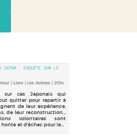
U JAPON : ENQUÊTE SUR LE
eur | Livre | Les Arènes | 2014
 sur ces Japonais qui
ut quitter pour repartir à
ignent de leur expérience,
s, de leur reconstruction...
tions volontaires sont
onte et d'échec pour la...