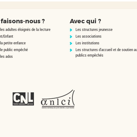
faisons-nous ?
Avec qui ?
les adultes éloignés de la lecture
Les structures jeunesse
nt/Enfant
Les associations
la petite enfance
Les institutions
 le public empêché
Les structures d'accueil et de soutien a
publics empêchés
 les ados