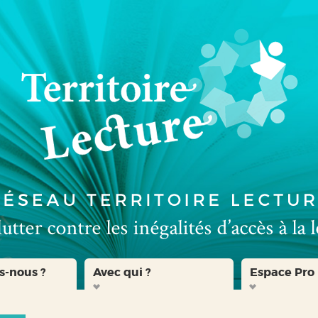
s-nous ?
Avec qui ?
Espace Pro