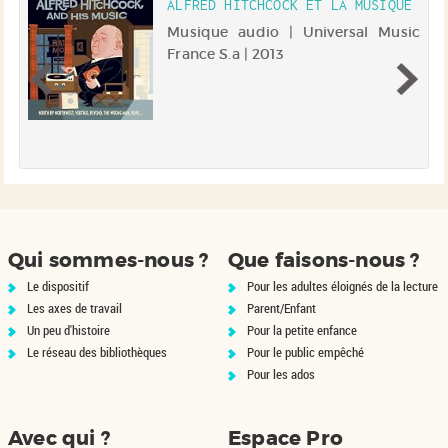
ALFRED HITCHCOCK ET LA MUSIQUE
 |
Musique audio | Universal Music
ey
France S.a | 2013
pi
Qui sommes-nous ?
Que faisons-nous ?
Le dispositif
Pour les adultes éloignés de la lecture
Les axes de travail
Parent/Enfant
Un peu d'histoire
Pour la petite enfance
Le réseau des bibliothèques
Pour le public empêché
Pour les ados
Avec qui ?
Espace Pro