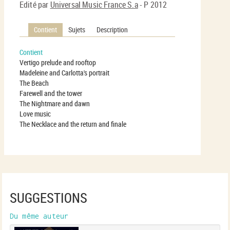
Edité par
Universal Music France S.a
- P 2012
Contient
Sujets
Description
Contient
Vertigo prelude and rooftop
Madeleine and Carlotta's portrait
The Beach
Farewell and the tower
The Nightmare and dawn
Love music
The Necklace and the return and finale
SUGGESTIONS
Du même auteur