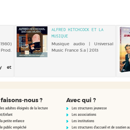
ALFRED HITCHCOCK ET LA
MUSIQUE
-1980)
Musique audio | Universal
Prod.
Music France S.a | 2013
y et
faisons-nous ?
Avec qui ?
les adultes éloignés de la lecture
Les structures jeunesse
nt/Enfant
Les associations
la petite enfance
Les institutions
 le public empêché
Les structures d'accueil et de soutien a