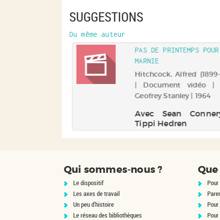
SUGGESTIONS
Du même auteur
PAS DE PRINTEMPS POUR
MARNIE
Hitchcock, Alfred (1899
| Document vidéo | 
Geofrey Stanley | 1964
Avec Sean Conner
Tippi Hedren
Qui sommes-nous ?
Que 
Le dispositif
Pour 
Les axes de travail
Pare
Un peu d'histoire
Pour 
Le réseau des bibliothèques
Pour