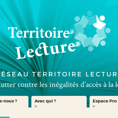
s-nous ?
Avec qui ?
Espace Pro